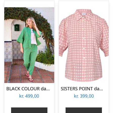
BLACK COLOUR dame skjorte BCALLY – Green
SISTERS POINT dame skjorte ISOLA – Check
kr.
499,00
kr.
399,00