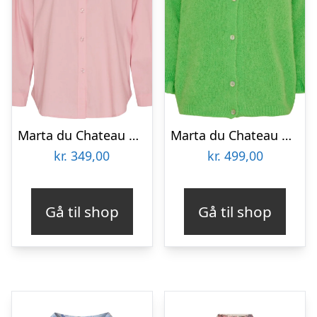
Marta du Chateau dame skjorte MdcNicoline 85700 – Rosa
Marta du Chateau dame strik MdcJuliana 2413 – Green Fluo
kr.
349,00
kr.
499,00
Gå til shop
Gå til shop