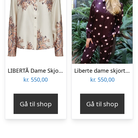
LIBERTÃ Dame Skjorte Wennise – Creme paisley
Liberte dame skjorte 22349 Dotti – PLUM ROSE BIG DOT
kr.
550,00
kr.
550,00
Gå til shop
Gå til shop