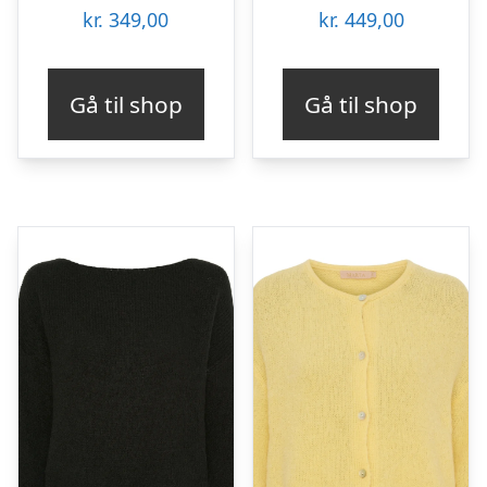
kr.
349,00
kr.
449,00
Gå til shop
Gå til shop