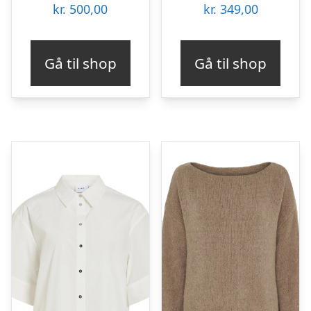
kr.
500,00
kr.
349,00
Gå til shop
Gå til shop