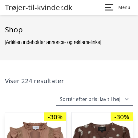
Trøjer-til-kvinder.dk
Menu
Shop
Viser 224 resultater
-30%
-30%