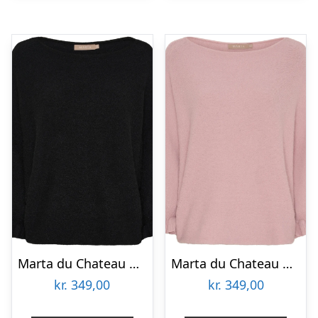
Marta du Chateau dame strik MdcElderflower 30003 – Black
Marta du Chateau dame strik MdcElderflower 30003 – Old Rose
kr.
349,00
kr.
349,00