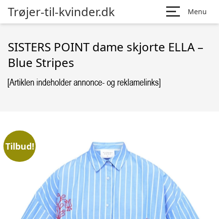
Trøjer-til-kvinder.dk
Menu
SISTERS POINT dame skjorte ELLA –
Blue Stripes
Tilbud!