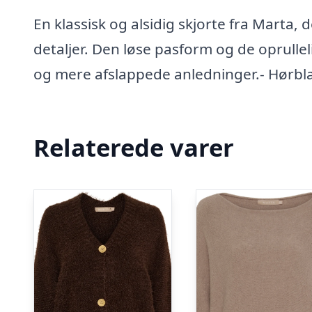
En klassisk og alsidig skjorte fra Marta,
detaljer. Den løse pasform og de oprull
og mere afslappede anledninger.- Hørbl
Relaterede varer