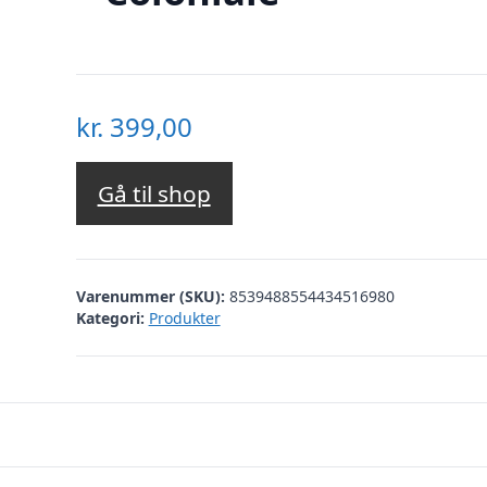
kr.
399,00
Gå til shop
Varenummer (SKU):
8539488554434516980
Kategori:
Produkter