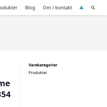
rodukter
Blog
Om / kontakt
Varekategorier
Produkter
ame
354