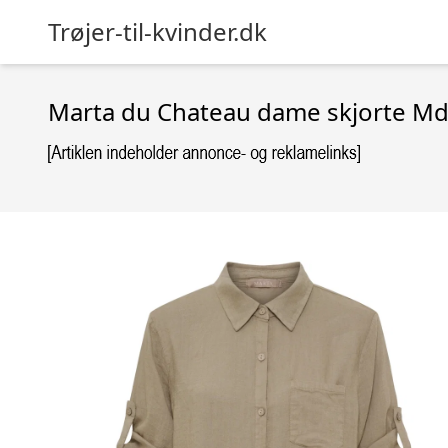
Trøjer-til-kvinder.dk
Marta du Chateau dame skjorte Mdc