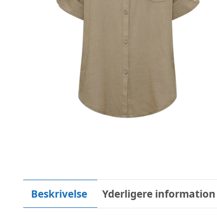
Beskrivelse
Yderligere information