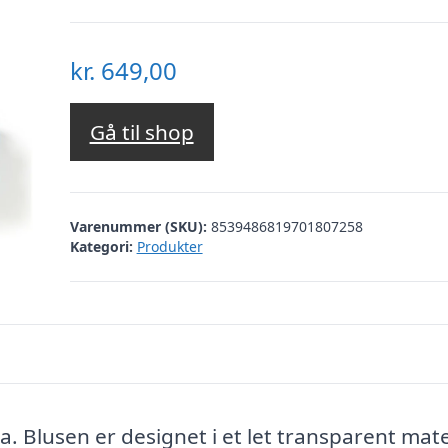
kr.
649,00
Gå til shop
Varenummer (SKU):
8539486819701807258
Kategori:
Produkter
. Blusen er designet i et let transparent mate