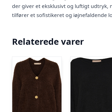
der giver et eksklusivt og luftigt udtry
tilfører et sofistikeret og iøjnefaldende 
Relaterede varer