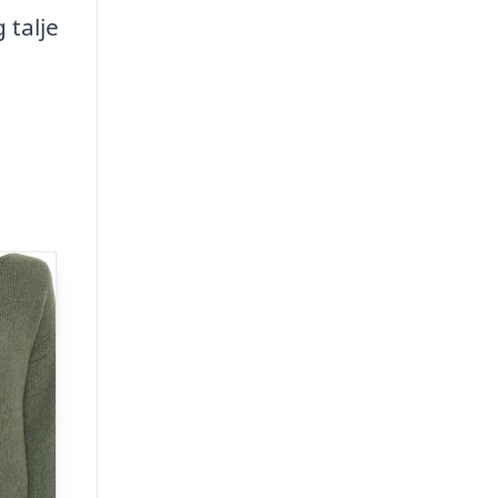
 talje