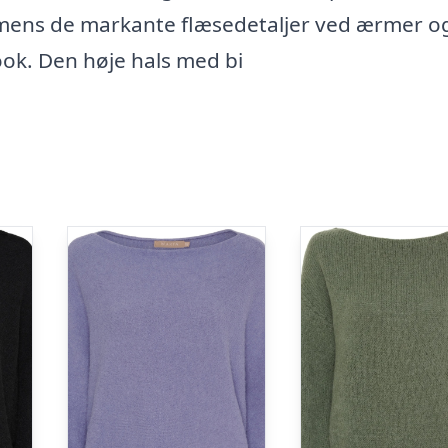
k, mens de markante flæsedetaljer ved ærmer og
look. Den høje hals med bi