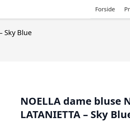
Forside
P
 Sky Blue
NOELLA dame bluse N
LATANIETTA – Sky Blu