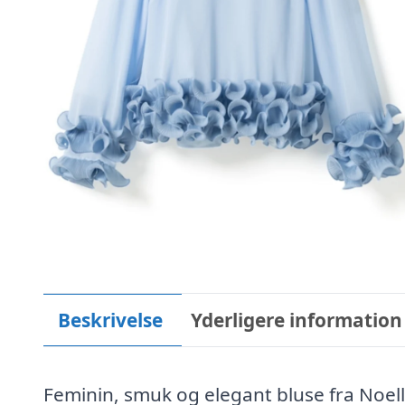
Beskrivelse
Yderligere information
Feminin, smuk og elegant bluse fra Noella