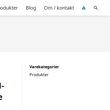
rodukter
Blog
Om / kontakt
Varekategorier
Produkter
-
e