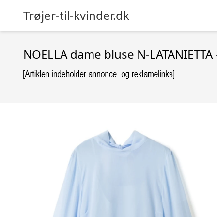
Trøjer-til-kvinder.dk
NOELLA dame bluse N-LATANIETTA –