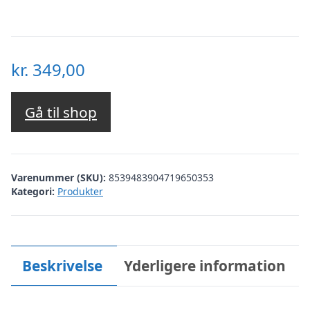
kr.
349,00
Gå til shop
Varenummer (SKU):
8539483904719650353
Kategori:
Produkter
Beskrivelse
Yderligere information