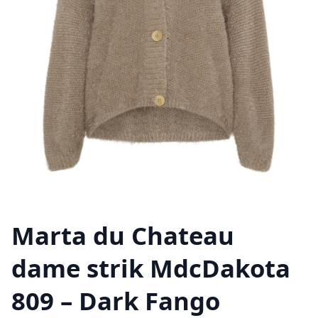
Marta du Chateau
dame strik MdcDakota
809 – Dark Fango