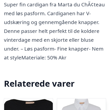
Super fin cardigan fra Marta du ChÃ¢teau
med løs pasform. Cardiganen har V-
udskæring og gennemgående knapper.
Denne passer helt perfekt til de koldere
vinterdage med en skjorte eller bluse
under. – Løs pasform- Fine knapper- Nem
at styleMateriale: 50% Akr
Relaterede varer