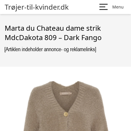
Trøjer-til-kvinder.dk
Menu
Marta du Chateau dame strik
MdcDakota 809 – Dark Fango