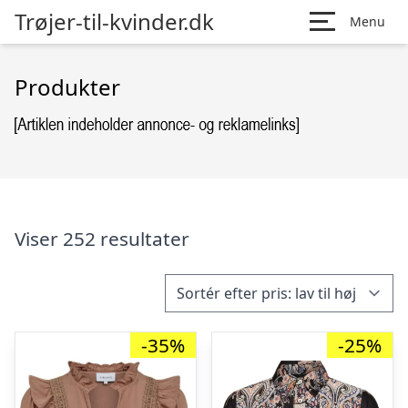
Trøjer-til-kvinder.dk
Menu
Produkter
Viser 252 resultater
-35%
-25%