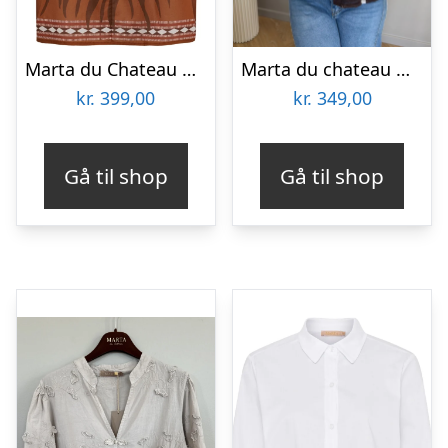
Marta du Chateau dame bluse MdcValoria 68281 – Brown
Marta du chateau Dame Skjorte MDCLAKE 7861 – Originale
kr.
399,00
kr.
349,00
Gå til shop
Gå til shop