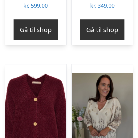
kr.
599,00
kr.
349,00
Gå til shop
Gå til shop