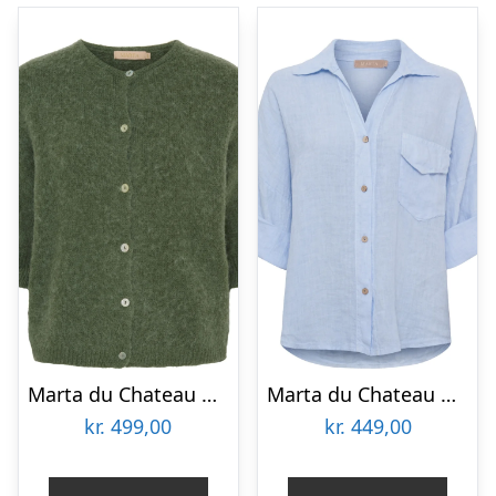
Marta du Chateau dame strik MdcJuliana 2413 – Army9436
Marta du Chateau dame skjorte MdcDaira 266152 – Cielo
kr.
499,00
kr.
449,00