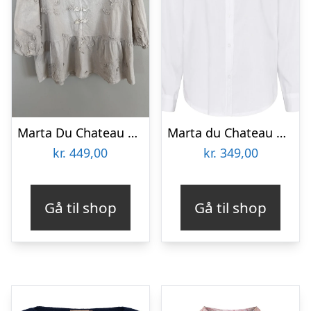
Marta Du Chateau Dame Bluse MdcSafiya – Beige
Marta du Chateau dame skjorte MdcNicoline 85700 – White
kr.
449,00
kr.
349,00
Gå til shop
Gå til shop