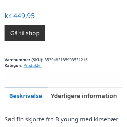
kr.
449,95
Gå til shop
Varenummer (SKU):
8539482185903531216
Kategori:
Produkter
Beskrivelse
Yderligere information
Sød fin skjorte fra B young med kirsebær