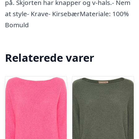
på. Skjorten har knapper og v-hals.- Nem
at style- Krave- KirsebærMateriale: 100%
Bomuld
Relaterede varer