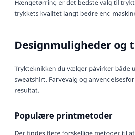
Hængetørring er det bedste valg til try
trykkets kvalitet langt bedre end maskin
Designmuligheder og t
Trykteknikken du vælger påvirker både 
sweatshirt. Farvevalg og anvendelsesformå
resultat.
Populære printmetoder
Der findes flere forskellige metoder til 