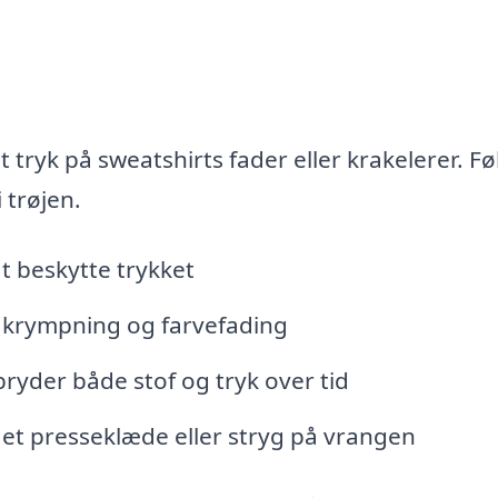
t tryk på sweatshirts fader eller krakelerer. Fø
 trøjen.
t beskytte trykket
 krympning og farvefading
yder både stof og tryk over tid
g et presseklæde eller stryg på vrangen