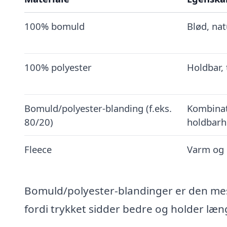
100% bomuld
Blød, nat
100% polyester
Holdbar, 
Bomuld/polyester-blanding (f.eks.
Kombinat
80/20)
holdbar
Fleece
Varm og 
Bomuld/polyester-blandinger er den mest
fordi trykket sidder bedre og holder læ