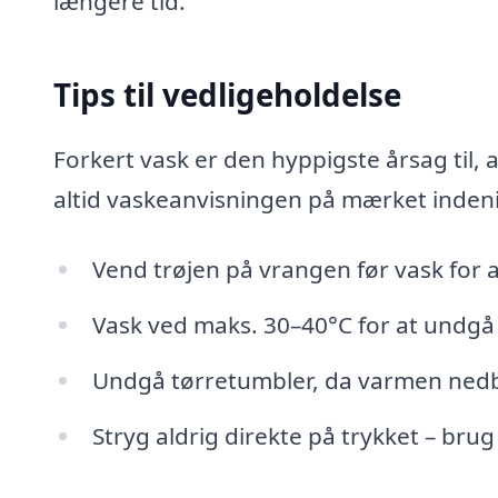
længere tid.
Tips til vedligeholdelse
Forkert vask er den hyppigste årsag til, a
altid vaskeanvisningen på mærket indeni
Vend trøjen på vrangen før vask for a
Vask ved maks. 30–40°C for at undgå
Undgå tørretumbler, da varmen nedbr
Stryg aldrig direkte på trykket – bru