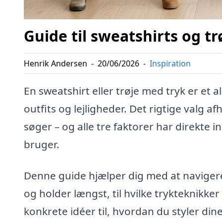
Guide til sweatshirts og tr
Henrik Andersen
-
20/06/2026
-
Inspiration
En sweatshirt eller trøje med tryk er et a
outfits og lejligheder. Det rigtige valg a
søger – og alle tre faktorer har direkte 
bruger.
Denne guide hjælper dig med at navigere 
og holder længst, til hvilke trykteknikke
konkrete idéer til, hvordan du styler din