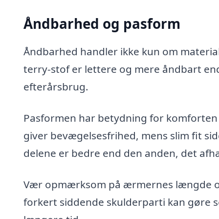
Åndbarhed og pasform
Åndbarhed handler ikke kun om materia
terry-stof er lettere og mere åndbart end 
efterårsbrug.
Pasformen har betydning for komforten i
giver bevægelsesfrihed, mens slim fit si
delene er bedre end den anden, det afh
Vær opmærksom på ærmernes længde og s
forkert siddende skulderparti kan gøre s