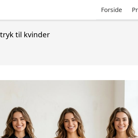
Forside
P
ryk til kvinder