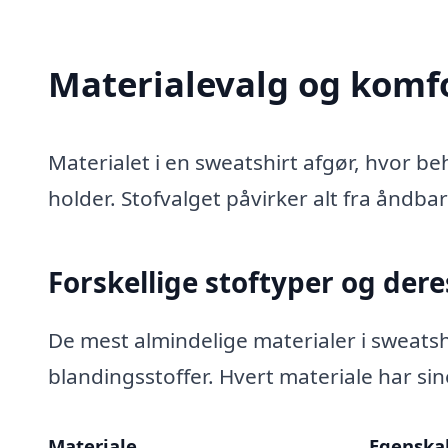
Materialevalg og komf
Materialet i en sweatshirt afgør, hvor b
holder. Stofvalget påvirker alt fra åndba
Forskellige stoftyper og der
De mest almindelige materialer i sweats
blandingsstoffer. Hvert materiale har si
Materiale
Egenska