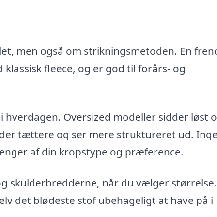
let, men også om strikningsmetoden. En fren
klassisk fleece, og er god til forårs- og
 hverdagen. Oversized modeller sidder løst 
dder tættere og ser mere struktureret ud. Inge
ænger af din kropstype og præference.
kulderbredderne, når du vælger størrelse.
elv det blødeste stof ubehageligt at have på i