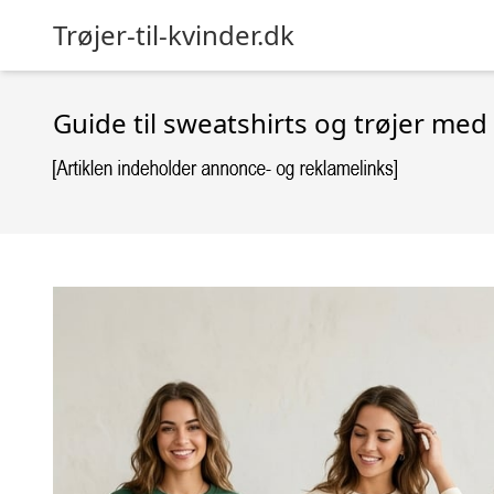
Trøjer-til-kvinder.dk
Guide til sweatshirts og trøjer med t